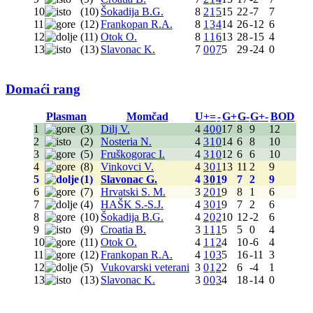
10
(10)
Šokadija B.G.
8
2
1
5
15
22
-7
7
11
(12)
Frankopan R.A.
8
1
3
4
14
26
-12
6
12
(11)
Otok O.
8
1
1
6
13
28
-15
4
13
(13)
Slavonac K.
7
0
0
7
5
29
-24
0
Domaći rang
Plasman
Momčad
U
+
=
-
G+
G-
G+-
BOD
1
(3)
Dilj V.
4
4
0
0
17
8
9
12
2
(2)
Nosteria N.
4
3
1
0
14
6
8
10
3
(5)
Fruškogorac I.
4
3
1
0
12
6
6
10
4
(8)
Vinkovci V.
4
3
0
1
13
11
2
9
5
(1)
Slavonac G.
4
3
0
1
9
7
2
9
6
(7)
Hrvatski S. M.
3
2
0
1
9
8
1
6
7
(4)
HAŠK S.-S.J.
4
3
0
1
9
7
2
6
8
(10)
Šokadija B.G.
4
2
0
2
10
12
-2
6
9
(9)
Croatia B.
3
1
1
1
5
5
0
4
10
(11)
Otok O.
4
1
1
2
4
10
-6
4
11
(12)
Frankopan R.A.
4
1
0
3
5
16
-11
3
12
(5)
Vukovarski veterani
3
0
1
2
2
6
-4
1
13
(13)
Slavonac K.
3
0
0
3
4
18
-14
0