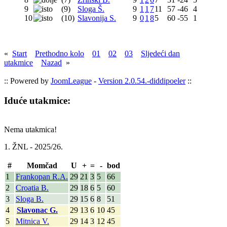
9
(9)
Sloga Š.
9
1
1
7
11
57
-46
4
10
(10)
Slavonija S.
9
0
1
8
5
60
-55
1
«
Start
Prethodno kolo
01
02
03
Sljedeći dan
utakmice
Nazad
»
:: Powered by
JoomLeague
-
Version 2.0.54.-diddipoeler
::
Iduće utakmice:
Nema utakmica!
1. ŽNL - 2025/26.
#
Momčad
U
+
=
-
bod
1
Frankopan R.A.
29
21
3
5
66
2
Croatia B.
29
18
6
5
60
3
Sloga B.
29
15
6
8
51
4
Slavonac G.
29
13
6
10
45
5
Mitnica V.
29
14
3
12
45