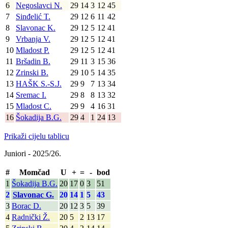
6
Negoslavci N.
29
14
3
12
45
7
Sinđelić T.
29
12
6
11
42
8
Slavonac K.
29
12
5
12
41
9
Vrbanja V.
29
12
5
12
41
10
Mladost P.
29
12
5
12
41
11
Bršadin B.
29
11
3
15
36
12
Zrinski B.
29
10
5
14
35
13
HAŠK S.-S.J.
29
9
7
13
34
14
Sremac I.
29
8
8
13
32
15
Mladost C.
29
9
4
16
31
16
Šokadija B.G.
29
4
1
24
13
Prikaži cijelu tablicu
Juniori - 2025/26.
#
Momčad
U
+
=
-
bod
1
Šokadija B.G.
20
17
0
3
51
2
Slavonac G.
20
14
1
5
43
3
Borac D.
20
12
3
5
39
4
Radnički Ž.
20
5
2
13
17