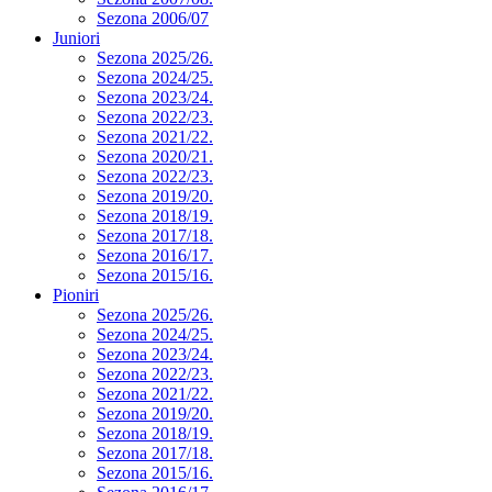
Sezona 2006/07
Juniori
Sezona 2025/26.
Sezona 2024/25.
Sezona 2023/24.
Sezona 2022/23.
Sezona 2021/22.
Sezona 2020/21.
Sezona 2022/23.
Sezona 2019/20.
Sezona 2018/19.
Sezona 2017/18.
Sezona 2016/17.
Sezona 2015/16.
Pioniri
Sezona 2025/26.
Sezona 2024/25.
Sezona 2023/24.
Sezona 2022/23.
Sezona 2021/22.
Sezona 2019/20.
Sezona 2018/19.
Sezona 2017/18.
Sezona 2015/16.