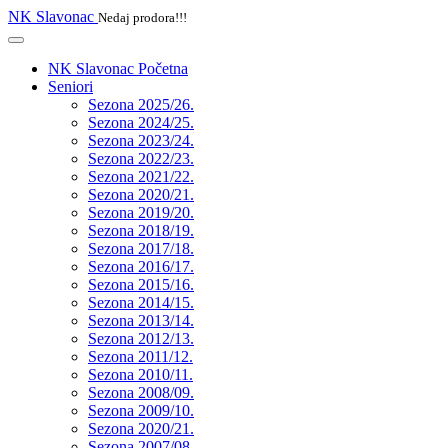
NK Slavonac
Nedaj prodora!!!
NK Slavonac Početna
Seniori
Sezona 2025/26.
Sezona 2024/25.
Sezona 2023/24.
Sezona 2022/23.
Sezona 2021/22.
Sezona 2020/21.
Sezona 2019/20.
Sezona 2018/19.
Sezona 2017/18.
Sezona 2016/17.
Sezona 2015/16.
Sezona 2014/15.
Sezona 2013/14.
Sezona 2012/13.
Sezona 2011/12.
Sezona 2010/11.
Sezona 2008/09.
Sezona 2009/10.
Sezona 2020/21.
Sezona 2007/08.