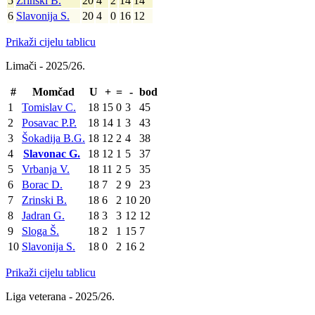
5
Zrinski B.
20
4
2
14
14
6
Slavonija S.
20
4
0
16
12
Prikaži cijelu tablicu
Limači - 2025/26.
#
Momčad
U
+
=
-
bod
1
Tomislav C.
18
15
0
3
45
2
Posavac P.P.
18
14
1
3
43
3
Šokadija B.G.
18
12
2
4
38
4
Slavonac G.
18
12
1
5
37
5
Vrbanja V.
18
11
2
5
35
6
Borac D.
18
7
2
9
23
7
Zrinski B.
18
6
2
10
20
8
Jadran G.
18
3
3
12
12
9
Sloga Š.
18
2
1
15
7
10
Slavonija S.
18
0
2
16
2
Prikaži cijelu tablicu
Liga veterana - 2025/26.