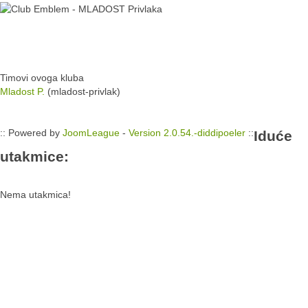
Timovi ovoga kluba
Mladost P.
(mladost-privlak)
:: Powered by
JoomLeague
-
Version 2.0.54.-diddipoeler
::
Iduće
utakmice:
Nema utakmica!