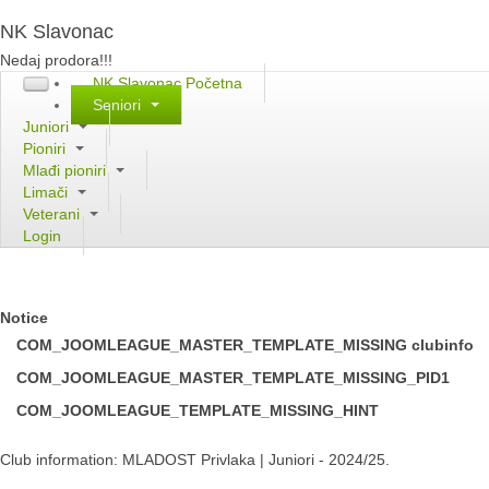
NK Slavonac
Nedaj prodora!!!
NK Slavonac Početna
Seniori
Juniori
Pioniri
Mlađi pioniri
Limači
Veterani
Login
Notice
COM_JOOMLEAGUE_MASTER_TEMPLATE_MISSING clubinfo
COM_JOOMLEAGUE_MASTER_TEMPLATE_MISSING_PID1
COM_JOOMLEAGUE_TEMPLATE_MISSING_HINT
Club information: MLADOST Privlaka | Juniori - 2024/25.