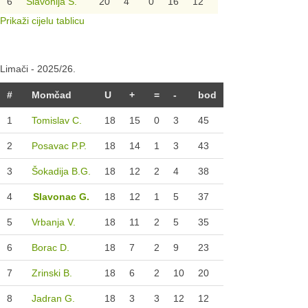
6
Slavonija S.
20
4
0
16
12
Prikaži cijelu tablicu
Limači - 2025/26.
#
Momčad
U
+
=
-
bod
1
Tomislav C.
18
15
0
3
45
2
Posavac P.P.
18
14
1
3
43
3
Šokadija B.G.
18
12
2
4
38
4
Slavonac G.
18
12
1
5
37
5
Vrbanja V.
18
11
2
5
35
6
Borac D.
18
7
2
9
23
7
Zrinski B.
18
6
2
10
20
8
Jadran G.
18
3
3
12
12