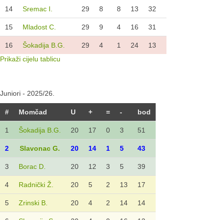
14
Sremac I.
29
8
8
13
32
15
Mladost C.
29
9
4
16
31
16
Šokadija B.G.
29
4
1
24
13
Prikaži cijelu tablicu
Juniori - 2025/26.
#
Momčad
U
+
=
-
bod
1
Šokadija B.G.
20
17
0
3
51
2
Slavonac G.
20
14
1
5
43
3
Borac D.
20
12
3
5
39
4
Radnički Ž.
20
5
2
13
17
5
Zrinski B.
20
4
2
14
14