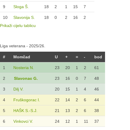
9
Sloga Š.
18
2
1
15
7
10
Slavonija S.
18
0
2
16
2
Prikaži cijelu tablicu
Liga veterana - 2025/26.
#
Momčad
U
+
=
-
bod
1
Nosteria N.
23
20
1
2
61
2
Slavonac G.
23
16
0
7
48
3
Dilj V.
20
15
1
4
46
4
Fruškogorac I.
22
14
2
6
44
5
HAŠK S.-S.J.
21
13
2
6
38
6
Vinkovci V.
24
12
1
11
37