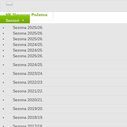
NK Slavonac Početna
Seniori
NK Slavonac
Juniori
Sezona 2025/26.
Nedaj prodora!!!
Pioniri
Sezona 2025/26.
Sezona 2024/25.
Mlađi pioniri
Sezona 2025/26.
Sezona 2024/25.
Limači
Notice
Sezona 2024/25.
Sezona 2023/24.
Sezona 2024/25.
Veterani
Sezona 2024/25.
COM_JOOMLEAGUE_MASTER_TEMPLATE_MISSING clubinfo
Sezona 2023/24.
Sezona 2023/24.
Sezona 2022/23.
Login
Sezona 2025/26.
Sezona 2023/24.
Sezona 2025/26.
COM_JOOMLEAGUE_MASTER_TEMPLATE_MISSING_PID1
Sezona 2022/23.
Sezona 2022/23.
Sezona 2021/22.
Sezona 2024/25.
Sezona 2022/23.
COM_JOOMLEAGUE_TEMPLATE_MISSING_HINT
Sezona 2023/24.
Sezona 2021/22.
Sezona 2021/22.
Sezona 2020/21.
Sezona 2023/24.
Sezona 2021/22.
Sezona 2022/23.
Sezona 2020/21.
Sezona 2020/21.
Sezona 2019/20.
Club information: NK VRBANJA Vrbanja | 1. ŽNL - 2025/26.
Sezona 2022/23.
Sezona 2019/20.
Sezona 2021/22.
Sezona 2022/23.
Sezona 2019/20.
Sezona 2018/19.
Sezona 2021/22.
Sezona 2018/19.
Sezona 2020/21.
Sezona 2019/20.
Sezona 2017/18.
Sezona 2017/18.
Sezona 2020/21.
Sezona 2017/18.
Sezona 2019/20.
Sezona 2018/19.
Sezona 2016/17.
Sezona 2016/17.
Sezona 2019/20.
Sezona 2015/16.
Sezona 2018/19.
Sezona 2017/18.
Sezona 2015/16.
Sezona 2015/16.
Sezona 2018/19.
Sezona 2016/17.
Sezona 2017/18.
Sezona 2016/17.
Sezona 2014/15.
Timovi ovoga kluba
Sezona 2017/18.