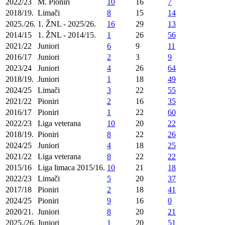
2022/23
M. Pioniri
10
16
7
2018/19.
Limači
8
15
14
2025./26.
1. ŽNL - 2025/26.
16
29
13
2014/15
1. ŽNL - 2014/15.
1
26
56
2021/22
Juniori
6
9
11
2016/17
Juniori
2
3
9
2023/24
Juniori
4
26
64
2018/19.
Juniori
1
18
49
2024/25
Limači
3
22
55
2021/22
Pioniri
2
16
35
2016/17
Pioniri
1
22
60
2022/23
Liga veterana
10
20
22
2018/19.
Pioniri
8
22
26
2024/25
Juniori
4
18
25
2021/22
Liga veterana
8
22
22
2015/16
Liga limaca 2015/16.
10
21
18
2022/23
Limači
5
20
37
2017/18
Pioniri
2
18
41
2024/25
Pioniri
9
16
0
2020/21.
Juniori
8
20
21
2025./26.
Juniori
1
20
51