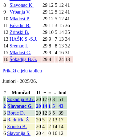
8
Slavonac K.
29
12
5
12
41
9
Vrbanja V.
29
12
5
12
41
10
Mladost P.
29
12
5
12
41
11
Bršadin B.
29
11
3
15
36
12
Zrinski B.
29
10
5
14
35
13
HAŠK S.-S.J.
29
9
7
13
34
14
Sremac I.
29
8
8
13
32
15
Mladost C.
29
9
4
16
31
16
Šokadija B.G.
29
4
1
24
13
Prikaži cijelu tablicu
Juniori - 2025/26.
#
Momčad
U
+
=
-
bod
1
Šokadija B.G.
20
17
0
3
51
2
Slavonac G.
20
14
1
5
43
3
Borac D.
20
12
3
5
39
4
Radnički Ž.
20
5
2
13
17
5
Zrinski B.
20
4
2
14
14
6
Slavonija S.
20
4
0
16
12