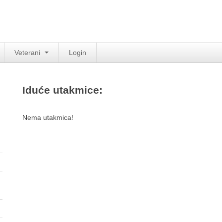
Veterani
Login
Iduće utakmice:
Nema utakmica!