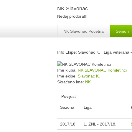
NK Slavonac
Nedaj prodora!!!
NK Slavonac Početna
Seniori
Info Ekipe: Slavonac K. | Liga veterana 
Ime kluba:
NK SLAVONAC Komletinci
Ime ekipe:
Slavonac K.
Skraćeno ime:
NK
Povijest
Sezona
Liga
2017/18
1. ŽNL - 2017/18.